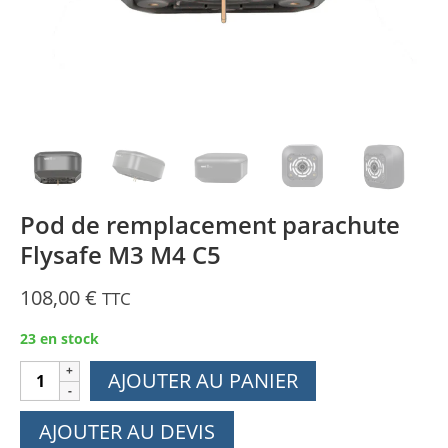
Pod de remplacement parachute
Flysafe M3 M4 C5
108,00
€
TTC
23 en stock
quantité
AJOUTER AU PANIER
de
Pod
AJOUTER AU DEVIS
de