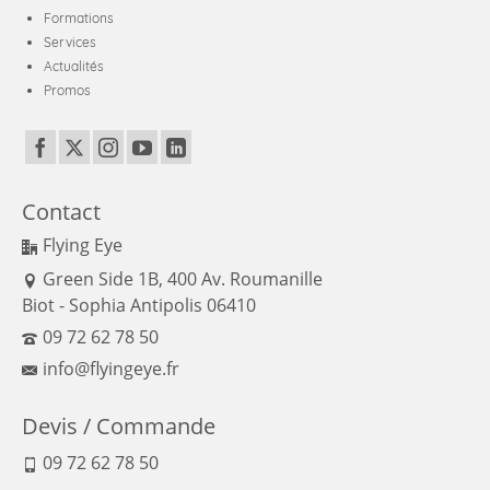
Formations
Services
Actualités
Promos
Contact
Flying Eye
Green Side 1B, 400 Av. Roumanille
Biot - Sophia Antipolis 06410
09 72 62 78 50
info@flyingeye.fr
Devis / Commande
09 72 62 78 50