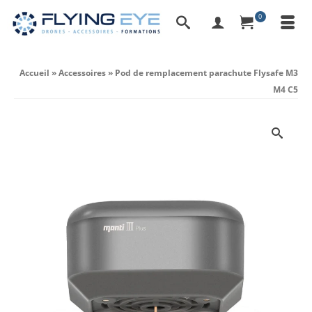
0
Accueil
»
Accessoires
»
Pod de remplacement parachute Flysafe M3
M4 C5