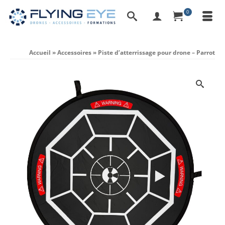
0
Accueil
»
Accessoires
»
Piste d’atterrissage pour drone – Parrot