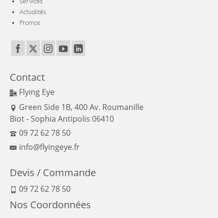
Services
Actualités
Promos
Contact
Flying Eye
Green Side 1B, 400 Av. Roumanille
Biot - Sophia Antipolis 06410
09 72 62 78 50
info@flyingeye.fr
Devis / Commande
09 72 62 78 50
Nos Coordonnées