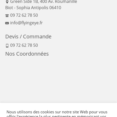
Green Side 1B, 400 Av. Roumanille
Biot - Sophia Antipolis 06410
09 72 62 78 50
info@flyingeye.fr
Devis / Commande
09 72 62 78 50
Nos Coordonnées
Nous utilisons des cookies sur notre site Web pour vous
offrir l'expérience la plus pertinente en mémorisant vos