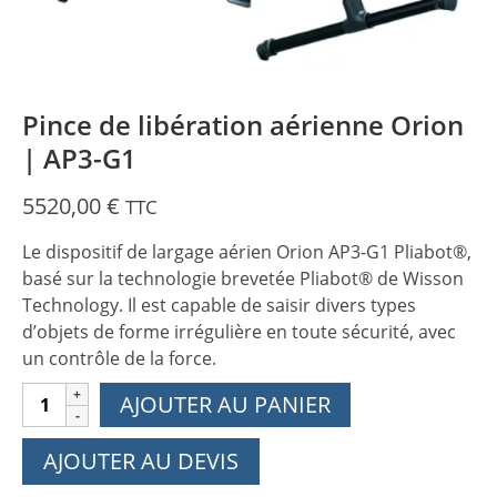
Pince de libération aérienne Orion
| AP3-G1
5520,00
€
TTC
Le dispositif de largage aérien Orion AP3-G1 Pliabot®,
basé sur la technologie brevetée Pliabot® de Wisson
Technology. Il est capable de saisir divers types
d’objets de forme irrégulière en toute sécurité, avec
un contrôle de la force.
quantité
AJOUTER AU PANIER
de
Pince
AJOUTER AU DEVIS
de