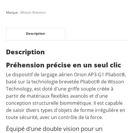
libération
aérienne
Marque :
Wisson Robotics
Orion
|
AP3-
Description
G1
Description
Préhension précise en un seul clic
Le dispositif de largage aérien Orion AP3-G1 Pliabot®,
basé sur la technologie brevetée Pliabot® de Wisson
Technology, est doté d'une griffe souple créée à
partir de matériaux flexibles avancés et d'une
conception structurelle biomimétique. Il est capable
de saisir divers types d'objets de forme irrégulière en
toute sécurité, avec un contrôle de la force.
Équipé d'une double vision pour un