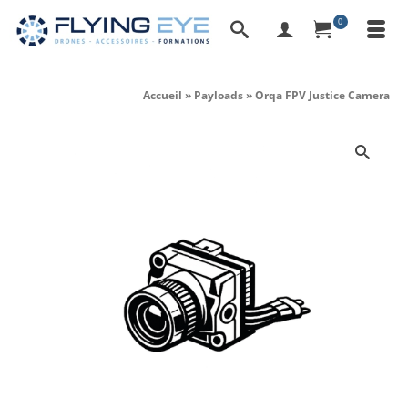
0
Accueil
»
Payloads
»
Orqa FPV Justice Camera