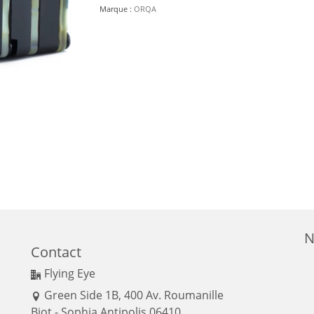
Marque :
ORQA
N
Contact
Flying Eye
Green Side 1B, 400 Av. Roumanille
Biot - Sophia Antipolis 06410