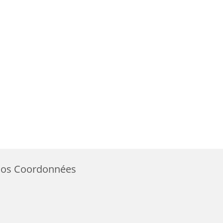
os Coordonnées