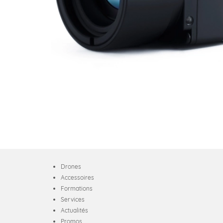
Drones
Accessoires
Formations
Services
Actualités
Promos