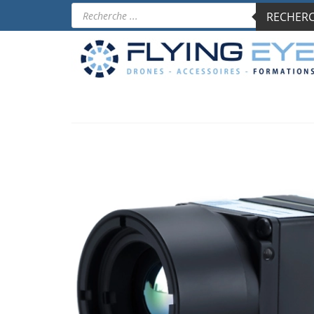
Recherche
RECHERCH
de
produits