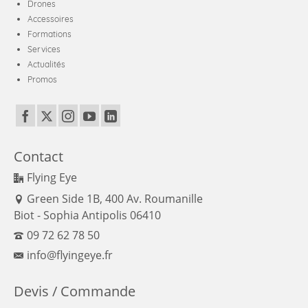
Drones
Accessoires
Formations
Services
Actualités
Promos
Contact
Flying Eye
Green Side 1B, 400 Av. Roumanille
Biot - Sophia Antipolis 06410
09 72 62 78 50
info@flyingeye.fr
Devis / Commande