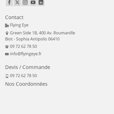
Contact
Flying Eye
Green Side 1B, 400 Av. Roumanille
Biot - Sophia Antipolis 06410
09 72 62 78 50
info@flyingeye.fr
Devis / Commande
09 72 62 78 50
Nos Coordonnées