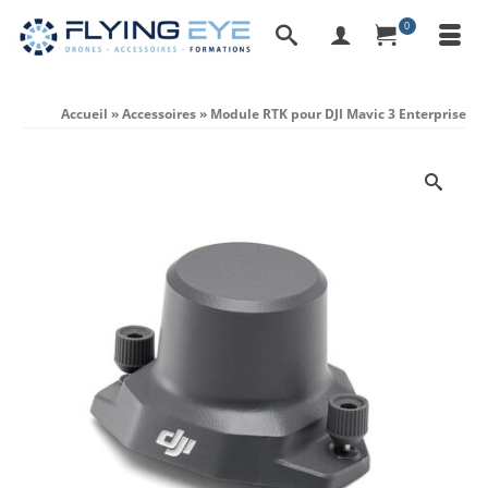
0
Accueil
»
Accessoires
»
Module RTK pour DJI Mavic 3 Enterprise