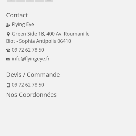
Contact
Flying Eye
Green Side 1B, 400 Av. Roumanille
Biot - Sophia Antipolis 06410
09 72 62 78 50
info@flyingeye.fr
Devis / Commande
09 72 62 78 50
Nos Coordonnées