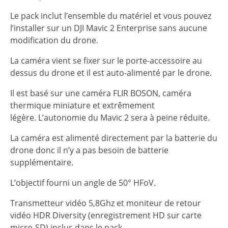
Le pack inclut l’ensemble du matériel et vous pouvez
l’installer sur un DJI Mavic 2 Enterprise sans aucune
modification du drone.
La caméra vient se fixer sur le porte-accessoire au
dessus du drone et il est auto-alimenté par le drone.
Il est basé sur une caméra FLIR BOSON, caméra
thermique miniature et extrêmement
légère. L’autonomie du Mavic 2 sera à peine réduite.
La caméra est alimenté directement par la batterie du
drone donc il n’y a pas besoin de batterie
supplémentaire.
L’objectif fourni un angle de 50° HFoV.
Transmetteur vidéo 5,8Ghz et moniteur de retour
vidéo HDR Diversity (enregistrement HD sur carte
micro-SD) inclus dans le pack.