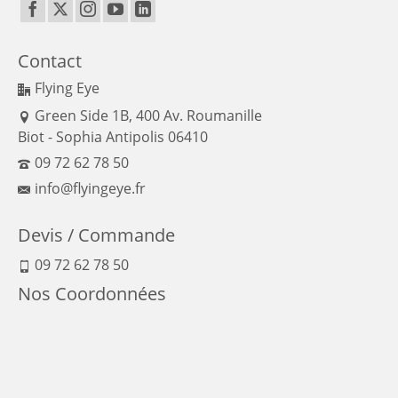
Contact
Flying Eye
Green Side 1B, 400 Av. Roumanille
Biot - Sophia Antipolis 06410
09 72 62 78 50
info@flyingeye.fr
Devis / Commande
09 72 62 78 50
Nos Coordonnées