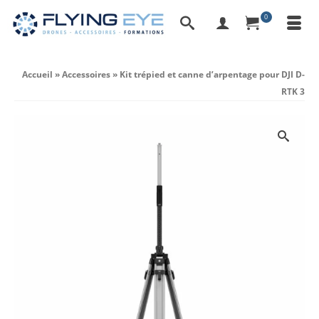
0
Accueil
»
Accessoires
»
Kit trépied et canne d’arpentage pour DJI D-
RTK 3