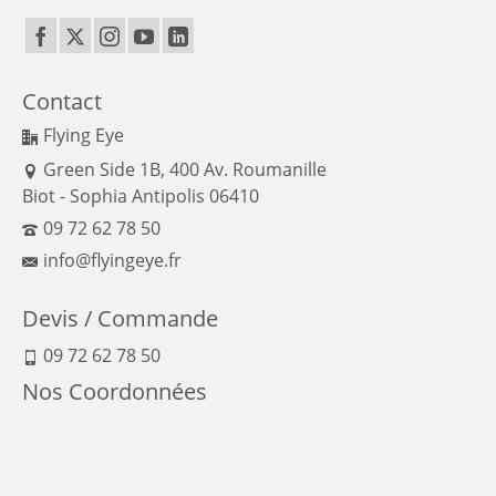
Contact
Flying Eye
Green Side 1B, 400 Av. Roumanille
Biot - Sophia Antipolis 06410
09 72 62 78 50
info@flyingeye.fr
Devis / Commande
09 72 62 78 50
Nos Coordonnées