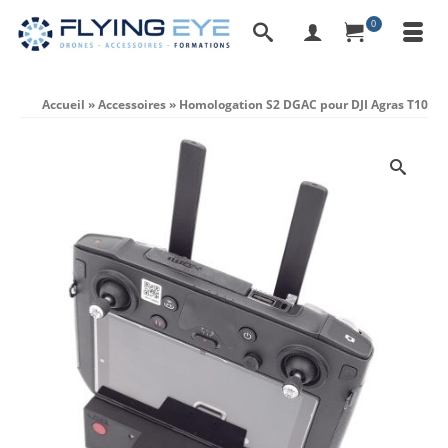
0
Accueil
»
Accessoires
»
Homologation S2 DGAC pour DJI Agras T10