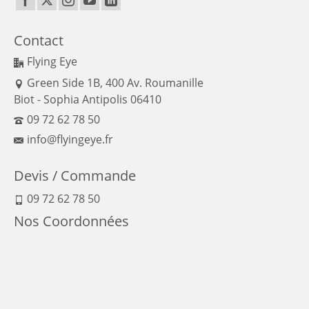
Contact
Flying Eye
Green Side 1B, 400 Av. Roumanille
Biot - Sophia Antipolis 06410
09 72 62 78 50
info@flyingeye.fr
Devis / Commande
09 72 62 78 50
Nos Coordonnées