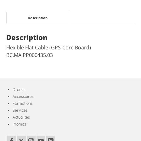
Description
Description
Flexible Flat Cable (GPS-Core Board)
BC.MA.PP000435.03
Drones
Accessoires
Formations
Services
Actualités
Promos