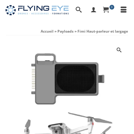
0
Accueil
»
Payloads
»
Fimi Haut-parleur et largage