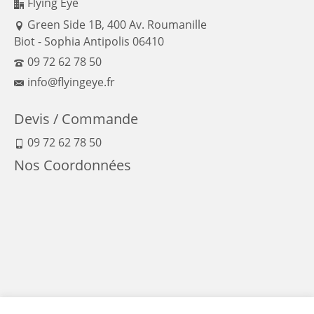
Flying Eye
Green Side 1B, 400 Av. Roumanille
Biot - Sophia Antipolis 06410
09 72 62 78 50
info@flyingeye.fr
Devis / Commande
09 72 62 78 50
Nos Coordonnées