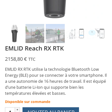
EMLID Reach RX RTK
2158,80
€
TTC
EMLID RX RTK utilise la technologie Bluetooth Low
Energy (BLE) pour se connecter à votre smartphone. Il
a une autonomie de 16 heures de travail. Il est équipé
d’une batterie Li-Ion qui supporte bien les
températures élevées et basses.
Disponible sur commande
quantité