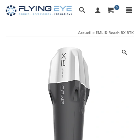
0
Accueil
»
EMLID Reach RX RTK