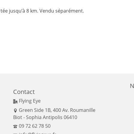
rtée jusqu’à 8 km. Vendu séparément.
N
Contact
Flying Eye
Green Side 1B, 400 Av. Roumanille
Biot - Sophia Antipolis 06410
09 72 62 78 50