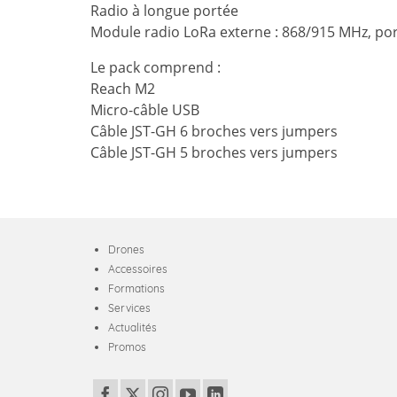
Radio à longue portée
Module radio LoRa externe : 868/915 MHz, po
Le pack comprend :
Reach M2
Micro-câble USB
Câble JST-GH 6 broches vers jumpers
Câble JST-GH 5 broches vers jumpers
Drones
Accessoires
Formations
Services
Actualités
Promos