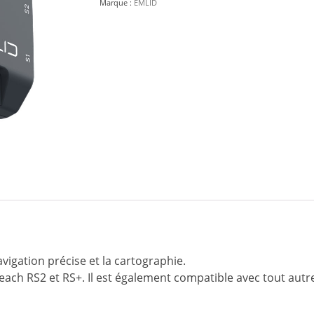
Marque :
EMLID
RTK
GNSS
Module)
igation précise et la cartographie.
each RS2 et RS+. Il est également compatible avec tout au