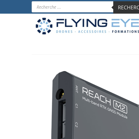
Recherche
RECHERCH
de
produits