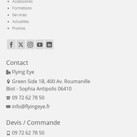
Accessoires
Formations
Services
Actualités
Promos
Contact
Flying Eye
Green Side 1B, 400 Av. Roumanille
Biot - Sophia Antipolis 06410
09 72 62 78 50
info@flyingeye.fr
Devis / Commande
09 72 62 78 50