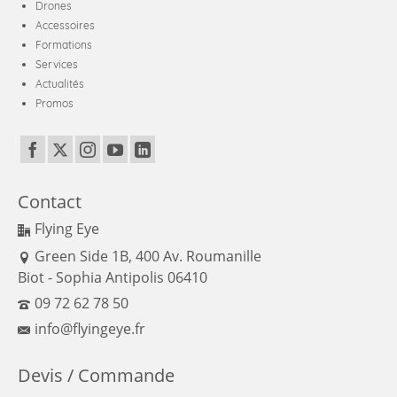
Drones
Accessoires
Formations
Services
Actualités
Promos
Contact
Flying Eye
Green Side 1B, 400 Av. Roumanille
Biot - Sophia Antipolis 06410
09 72 62 78 50
info@flyingeye.fr
Devis / Commande