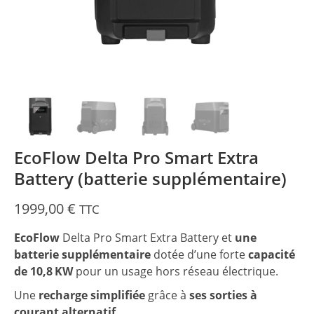
EcoFlow Delta Pro Smart Extra
Battery (batterie supplémentaire)
1999,00
€
TTC
EcoFlow
Delta Pro Smart Extra Battery et
une
batterie supplémentaire
dotée d’une forte
capacité
de 10,8 KW
pour un usage hors réseau électrique.
Une
recharge simplifiée
grâce à
ses sorties à
courant alternatif
.