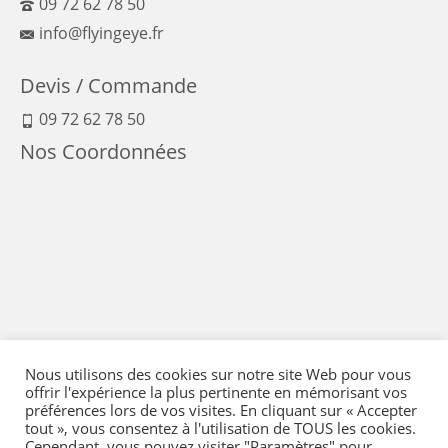
09 72 62 78 50
info@flyingeye.fr
Devis / Commande
09 72 62 78 50
Nos Coordonnées
Nous utilisons des cookies sur notre site Web pour vous
offrir l'expérience la plus pertinente en mémorisant vos
préférences lors de vos visites. En cliquant sur « Accepter
tout », vous consentez à l'utilisation de TOUS les cookies.
Cependant, vous pouvez visiter "Paramètres" pour