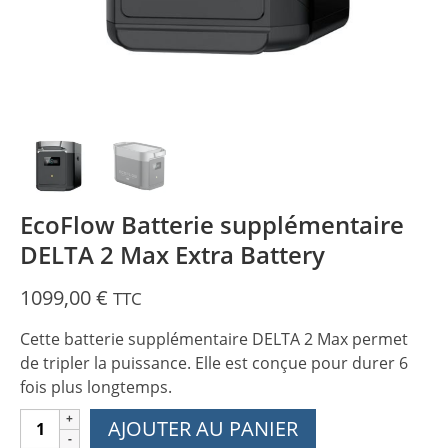
EcoFlow Batterie supplémentaire
DELTA 2 Max Extra Battery
1099,00
€
TTC
Cette batterie supplémentaire DELTA 2 Max permet
de tripler la puissance. Elle est conçue pour durer 6
fois plus longtemps.
quantité
AJOUTER AU PANIER
de