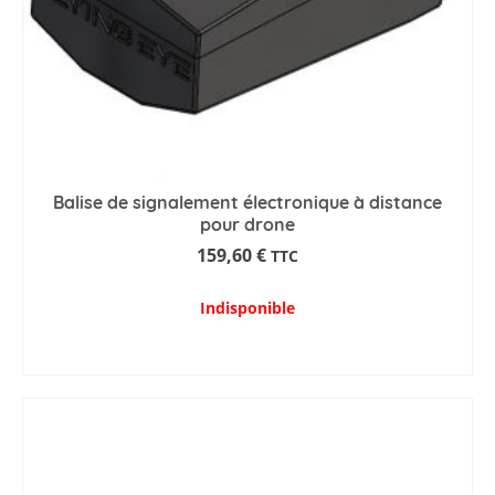
Balise de signalement électronique à distance
pour drone
159,60
€
TTC
Indisponible
AJOUTER AU PANIER