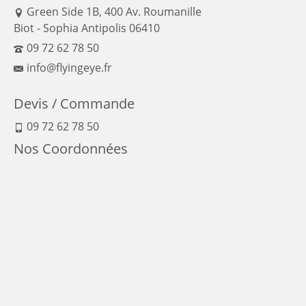
Green Side 1B, 400 Av. Roumanille
Biot - Sophia Antipolis 06410
09 72 62 78 50
info@flyingeye.fr
Devis / Commande
09 72 62 78 50
Nos Coordonnées