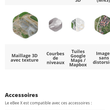
3D
(MNS
Tuiles
Image
Courbes
Maillage 3D
Google
sans
de
avec texture
Maps /
distors
niveaux
Mapbox
Accessoires
Le eBee X est compatible avec ces accessoires :