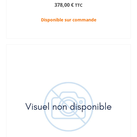
378,00
€
TTC
Disponible sur commande
AJOUTER AU PANIER