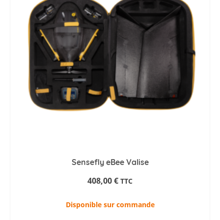
Sensefly eBee Valise
408,00
€
TTC
Disponible sur commande