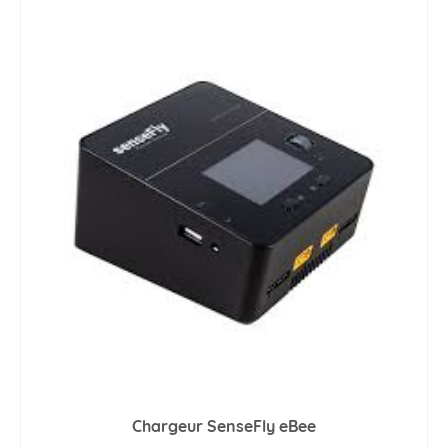
Chargeur SenseFly eBee