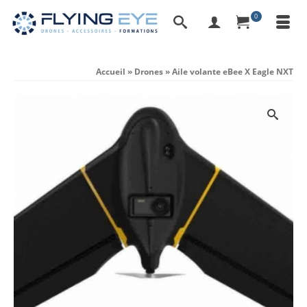
0
Accueil
»
Drones
»
Aile volante eBee X Eagle NXT