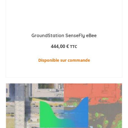
GroundStation SenseFly eBee
444,00
€
TTC
Disponible sur commande
AJOUTER AU PANIER