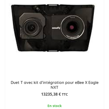
Duet T avec kit d’intégration pour eBee X Eagle
NXT
13235,38
€
TTC
En stock