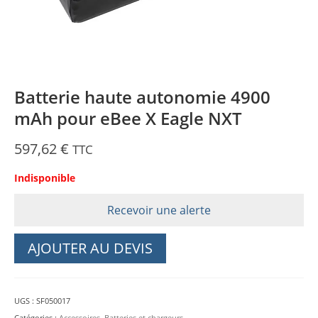
Batterie haute autonomie 4900
mAh pour eBee X Eagle NXT
597,62
€
TTC
Indisponible
Recevoir une alerte
AJOUTER AU DEVIS
UGS :
SF050017
Catégories :
Accessoires
,
Batteries et chargeurs