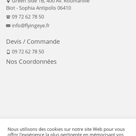
Green Side 1B, 400 Av. Roumanille
Biot - Sophia Antipolis 06410
09 72 62 78 50
info@flyingeye.fr
Devis / Commande
09 72 62 78 50
Nos Coordonnées
Nous utilisons des cookies sur notre site Web pour vous
offrir l'expérience la plus pertinente en mémorisant vos