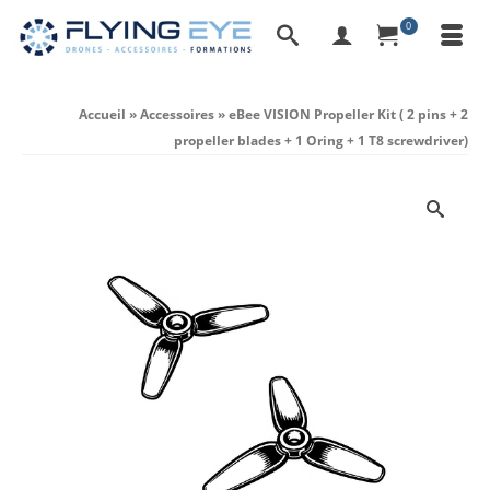
0
Accueil
»
Accessoires
»
eBee VISION Propeller Kit ( 2 pins + 2
propeller blades + 1 Oring + 1 T8 screwdriver)