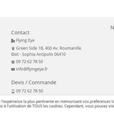
N
Contact
Flying Eye
Green Side 1B, 400 Av. Roumanille
Biot - Sophia Antipolis 06410
09 72 62 78 50
info@flyingeye.fr
Devis / Commande
09 72 62 78 50
r l'expérience la plus pertinente en mémorisant vos préférences l
ez à l'utilisation de TOUS les cookies. Cependant, vous pouvez visi
nfidentialité
-
Politique qualité
-
Moyens de paiement
-
Expédition et retour
-
Réglemen