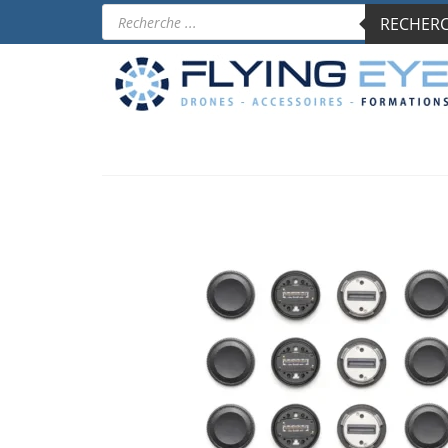
Recherche
RECHERCH
de
produits