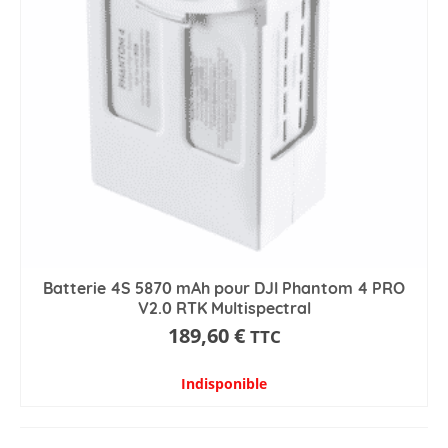
Batterie 4S 5870 mAh pour DJI Phantom 4 PRO
V2.0 RTK Multispectral
189,60
€
TTC
Indisponible