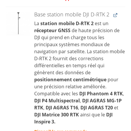
Base station mobile DJI D-RTK 2
La
station mobile D-RTK 2
est un
récepteur GNSS
de haute précision de
DJI qui prend en charge tous les
principaux systèmes mondiaux de
navigation par satellite. La station mobile
D-RTK 2 fournit des corrections
différentielles en temps réel qui
génèrent des données de
positionnement centimétrique
pour
une précision relative améliorée.
Compatible avec les
DJI Phantom 4 RTK
,
DJI P4 Multispectral
,
DJI AGRAS MG-1P
RTK
,
DJI AGRAS T16
,
DJI AGRAS T20
et
DJI Matrice 300 RTK
ainsi que le
DJI
Inspire 3.