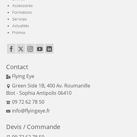
Accessoires
Formations
Services
Actualités
Promos
Contact
Flying Eye
Green Side 1B, 400 Av. Roumanille
Biot - Sophia Antipolis 06410
09 72 62 78 50
info@flyingeye.fr
Devis / Commande
09 72 62 78 50