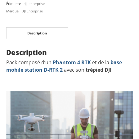
Étiquette :
dji enterprise
Marque :
DJI Enterprise
Description
Description
Pack composé d’un
Phantom 4 RTK
et de la
base
mobile station D-RTK 2
avec son
trépied DJI
.