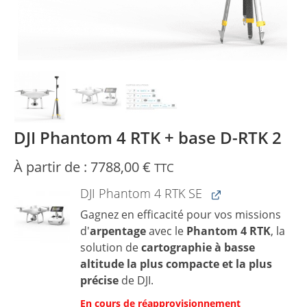
DJI Phantom 4 RTK + base D-RTK 2
À partir de :
7788,00
€
TTC
DJI Phantom 4 RTK SE
Gagnez en efficacité pour vos missions
d'
arpentage
avec le
Phantom 4 RTK
, la
solution de
cartographie à basse
altitude la plus compacte et la plus
précise
de DJI.
En cours de réapprovisionnement