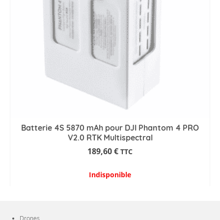
Batterie 4S 5870 mAh pour DJI Phantom 4 PRO
V2.0 RTK Multispectral
189,60
€
TTC
Indisponible
Drones