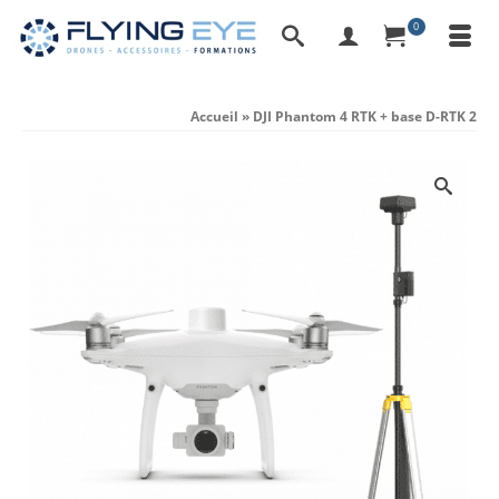
0
Accueil
»
DJI Phantom 4 RTK + base D-RTK 2