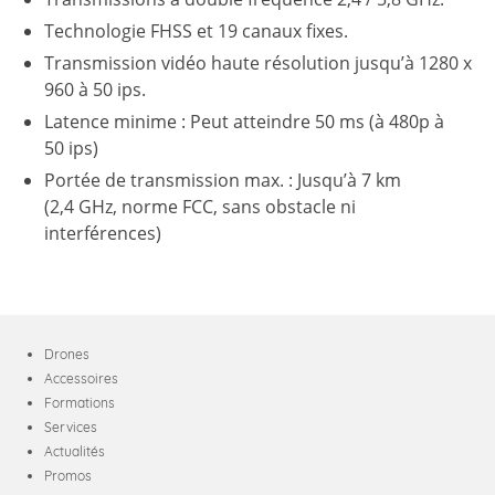
Technologie FHSS et 19 canaux fixes.
Transmission vidéo haute résolution jusqu’à 1280 x
960 à 50 ips.
Latence minime : Peut atteindre 50 ms (à 480p à
50 ips)
Portée de transmission max. : Jusqu’à 7 km
(2,4 GHz, norme FCC, sans obstacle ni
interférences)
Drones
Accessoires
Formations
Services
Actualités
Promos