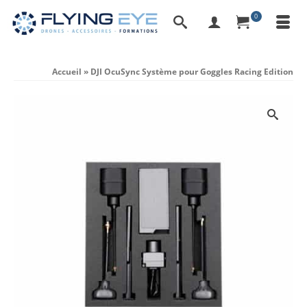
0
Accueil
»
DJI OcuSync Système pour Goggles Racing Edition