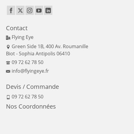
Contact
Flying Eye
Green Side 1B, 400 Av. Roumanille
Biot - Sophia Antipolis 06410
09 72 62 78 50
info@flyingeye.fr
Devis / Commande
09 72 62 78 50
Nos Coordonnées