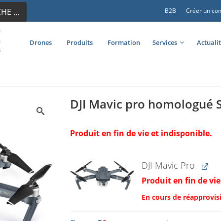
E ...
B2B
Créer un co
Drones
Produits
Formation
Services
Actuali
DJI Mavic pro homologué 
Produit en fin de vie et indisponible.
DJI Mavic Pro
Produit en fin de vie
En cours de réapprovi