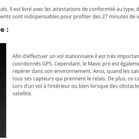
és. Il est livré avec les attestations de conformité au typ
cuments sont indispensables pour profiter des 27 minutes de
e :
Afin d’effectuer un vol stationnaire il est très importa
coordonnés GPS. Cependant, le Mavic pro est égalemen
repérer dans son environnement. Ainsi, quand les sate
tous ses capteurs qui prennent le relais. De plus, ce c
Lors d’un vol à l’intérieur ou bien lorsque des obstacle
satellite.