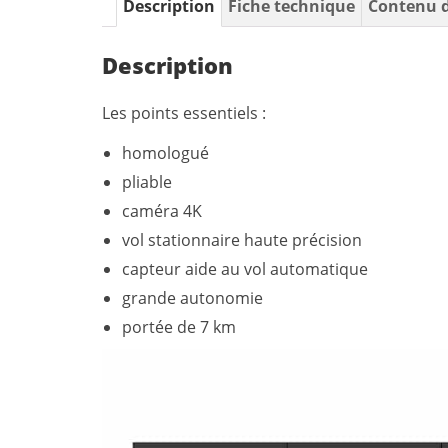
Description
Fiche technique
Contenu d
Description
Les points essentiels :
homologué
pliable
caméra 4K
vol stationnaire haute précision
capteur aide au vol automatique
grande autonomie
portée de 7 km