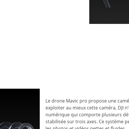
Le drone Mavic pro propose une camér
exploiter au mieux cette caméra, DJI n’
numérique qui comporte plusieurs défau
stabilisée sur trois axes. Ce système 
les photos et vidéos nettes et fluides.