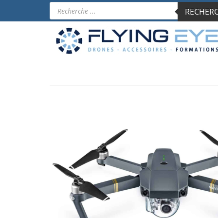
Recherche
RECHERCH
de
produits