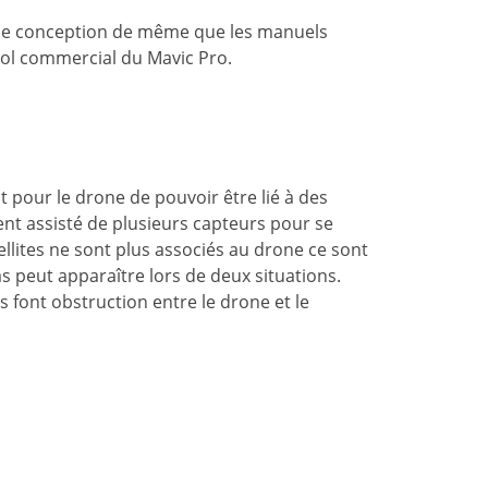
e, de conception de même que les manuels
 vol commercial du Mavic Pro.
nt pour le drone de pouvoir être lié à des
t assisté de plusieurs capteurs pour se
llites ne sont plus associés au drone ce sont
as peut apparaître lors de deux situations.
s font obstruction entre le drone et le