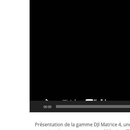
00:00
Présentation de la gamme DJI Matrice 4, un