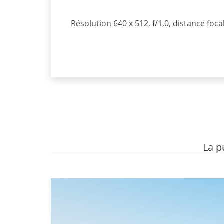
Résolution 640 x 512, f/1,0, distance fo
La p
Lecteur
vidéo