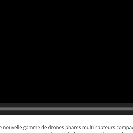
e nouvelle gamme de drones phares multi-capteurs compacts 