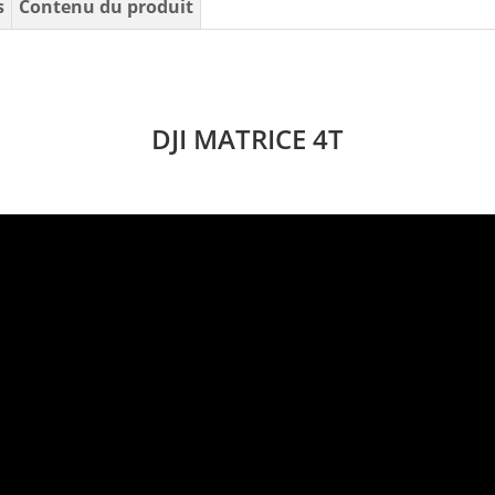
s
Contenu du produit
DJI MATRICE 4T