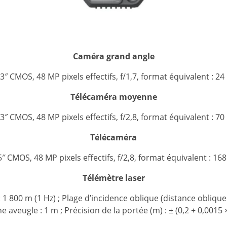
Caméra grand angle
,3″ CMOS, 48 MP pixels effectifs, f/1,7, format équivalent : 2
Télécaméra moyenne
,3″ CMOS, 48 MP pixels effectifs, f/2,8, format équivalent : 7
Télécaméra
5″ CMOS, 48 MP pixels effectifs, f/2,8, format équivalent : 1
Télémètre laser
1 800 m (1 Hz) ; Plage d’incidence oblique (distance oblique 
e aveugle : 1 m ; Précision de la portée (m) : ± (0,2 + 0,0015 