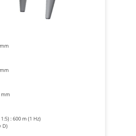
4 mm
0 mm
68 mm
1:5) : 600 m (1 Hz)
× D)