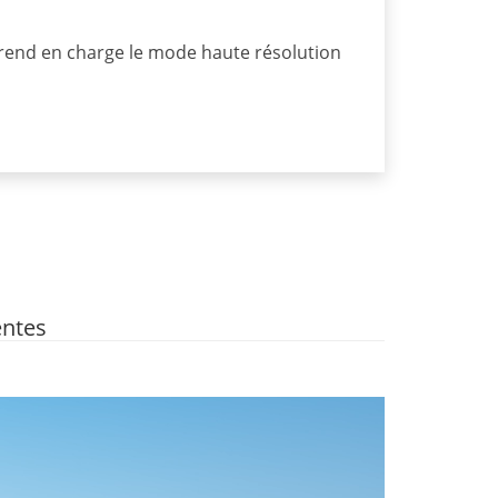
 prend en charge le mode haute résolution
entes