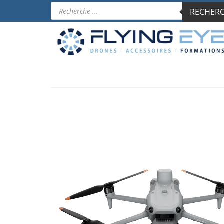
Recherche
RECHERCH
de
produits