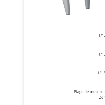
1/1
1/1
1/1,
Plage de mesure : 
Zon