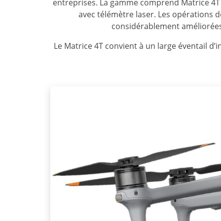
entreprises. La gamme comprend Matrice 4T et
avec télémètre laser. Les opérations de
considérablement améliorées
Le Matrice 4T convient à un large éventail d’i