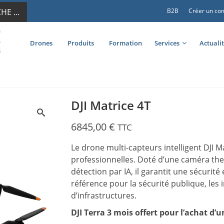
E ...
B2B
Créer un co
Drones
Produits
Formation
Services
Actuali
DJI Matrice 4T
6845,00
€
TTC
Le drone multi-capteurs intelligent DJI Ma
professionnelles. Doté d’une caméra the
détection par IA, il garantit une sécurité 
référence pour la sécurité publique, les 
d’infrastructures.
DJI Terra 3 mois offert pour l’achat d’