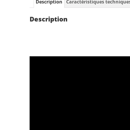
Description
Caractéristiques technique
Description
Lecteur
vidéo