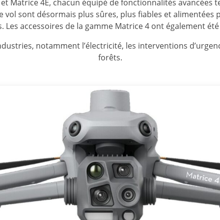
 Matrice 4E, chacun équipé de fonctionnalités avancées tell
 vol sont désormais plus sûres, plus fiables et alimentées p
. Les accessoires de la gamme Matrice 4 ont également été
ndustries, notamment l’électricité, les interventions d’urgen
forêts.