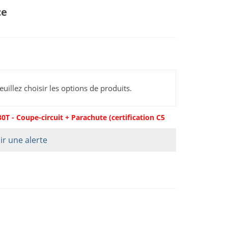
ce
euillez choisir les options de produits.
0T - Coupe-circuit + Parachute (certification C5
ir une alerte