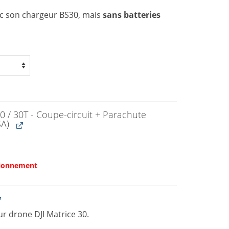
vec son chargeur BS30, mais
sans batteries
0 / 30T - Coupe-circuit + Parachute
SA)
sionnement
r drone DJI Matrice 30.