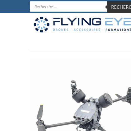
Recherche
RECHERCH
de
produits