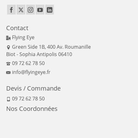
Contact
Flying Eye
Green Side 1B, 400 Av. Roumanille
Biot - Sophia Antipolis 06410
09 72 62 78 50
info@flyingeye.fr
Devis / Commande
09 72 62 78 50
Nos Coordonnées