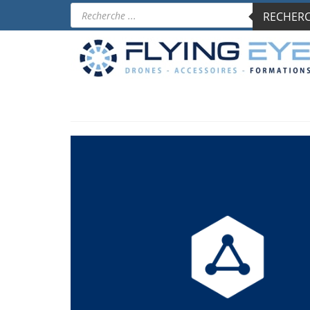
Recherche
RECHERCH
de
produits