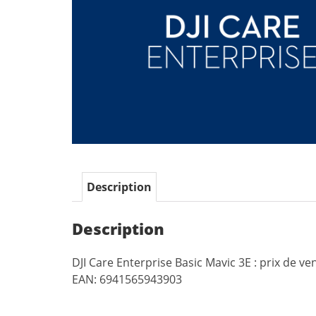
Description
Description
DJI Care Enterprise Basic Mavic 3E : prix de ve
EAN: 6941565943903