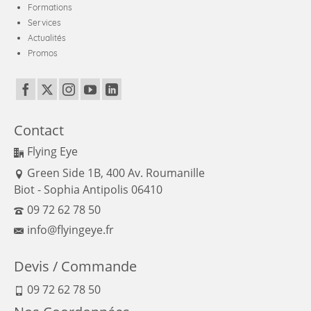
Formations
Services
Actualités
Promos
Contact
Flying Eye
Green Side 1B, 400 Av. Roumanille
Biot - Sophia Antipolis 06410
09 72 62 78 50
info@flyingeye.fr
Devis / Commande
09 72 62 78 50