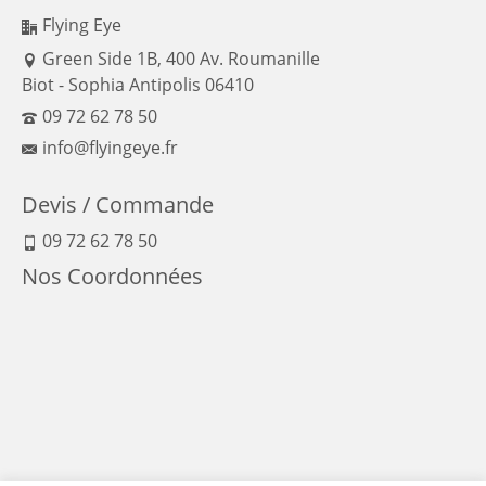
Flying Eye
Green Side 1B, 400 Av. Roumanille
Biot - Sophia Antipolis 06410
09 72 62 78 50
info@flyingeye.fr
Devis / Commande
09 72 62 78 50
Nos Coordonnées