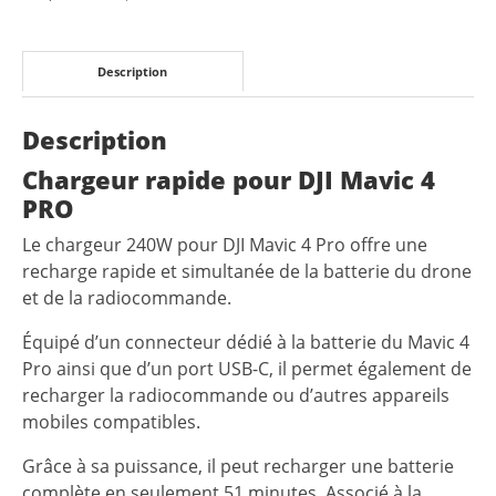
4
Pro
Description
Description
Chargeur rapide pour DJI Mavic 4
PRO
Le chargeur 240W pour DJI Mavic 4 Pro offre une
recharge rapide et simultanée de la batterie du drone
et de la radiocommande.
Équipé d’un connecteur dédié à la batterie du Mavic 4
Pro ainsi que d’un port USB-C, il permet également de
recharger la radiocommande ou d’autres appareils
mobiles compatibles.
Grâce à sa puissance, il peut recharger une batterie
complète en seulement 51 minutes. Associé à la