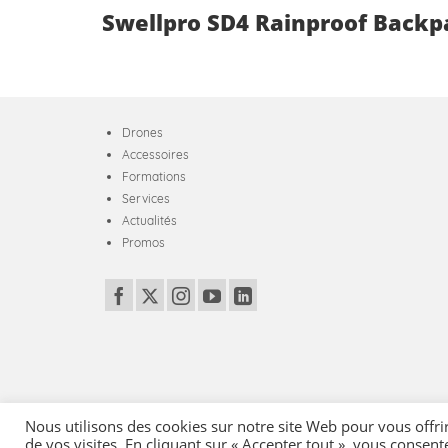
Swellpro SD4 Rainproof Backp
Drones
Accessoires
Formations
Services
Actualités
Promos
Nous utilisons des cookies sur notre site Web pour vous offri
de vos visites. En cliquant sur « Accepter tout », vous consent