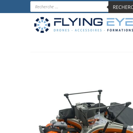
Recherche
RECHERCH
de
produits