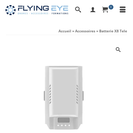
0
Accueil
»
Accessoires
»
Batterie X8 Tele