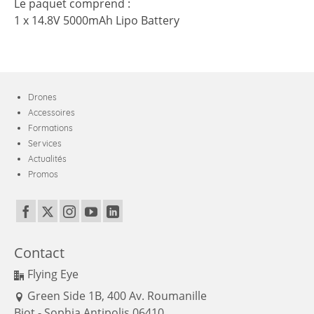
Le paquet comprend :
1 x 14.8V 5000mAh Lipo Battery
Drones
Accessoires
Formations
Services
Actualités
Promos
Contact
Flying Eye
Green Side 1B, 400 Av. Roumanille
Biot - Sophia Antipolis 06410