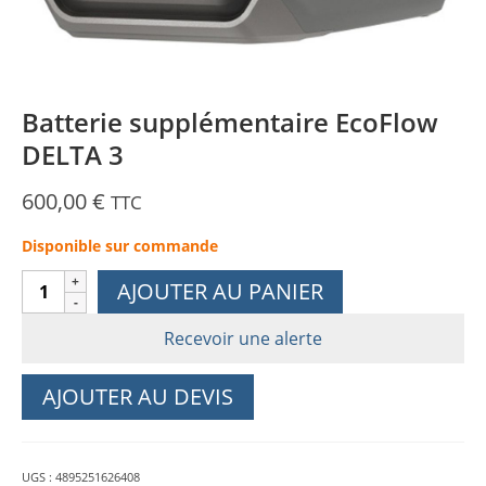
Batterie supplémentaire EcoFlow
DELTA 3
600,00
€
TTC
Disponible sur commande
quantité
AJOUTER AU PANIER
de
Batterie
Recevoir une alerte
supplémentaire
EcoFlow
AJOUTER AU DEVIS
DELTA
3
UGS :
4895251626408