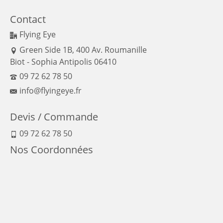
Contact
Flying Eye
Green Side 1B, 400 Av. Roumanille
Biot - Sophia Antipolis 06410
09 72 62 78 50
info@flyingeye.fr
Devis / Commande
09 72 62 78 50
Nos Coordonnées