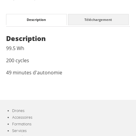
et
4T
Description
Téléchargement
Description
99.5 Wh
200 cycles
49 minutes d'autonomie
Drones
Accessoires
Formations
Services