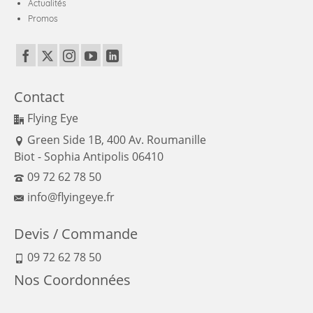
Actualités
Promos
Contact
Flying Eye
Green Side 1B, 400 Av. Roumanille
Biot - Sophia Antipolis 06410
09 72 62 78 50
info@flyingeye.fr
Devis / Commande
09 72 62 78 50
Nos Coordonnées