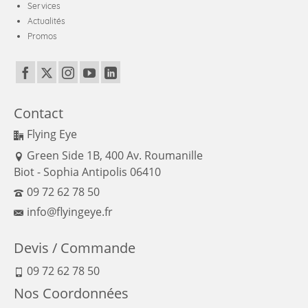
Services
Actualités
Promos
Contact
Flying Eye
Green Side 1B, 400 Av. Roumanille
Biot - Sophia Antipolis 06410
09 72 62 78 50
info@flyingeye.fr
Devis / Commande
09 72 62 78 50
Nos Coordonnées