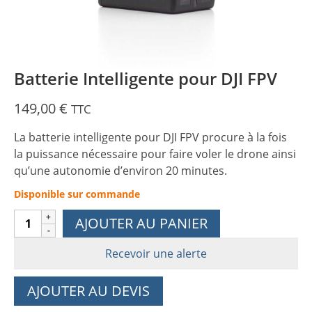
Batterie Intelligente pour DJI FPV
149,00
€
TTC
La batterie intelligente pour DJI FPV procure à la fois
la puissance nécessaire pour faire voler le drone ainsi
qu’une autonomie d’environ 20 minutes.
Disponible sur commande
quantité
AJOUTER AU PANIER
de
Batterie
Recevoir une alerte
Intelligente
pour
AJOUTER AU DEVIS
DJI