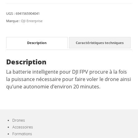
FPV
UGS :
6941565904041
Marque :
DJI Enterprise
Description
Caractéristiques techniques
Description
La batterie intelligente pour DJI FPV procure à la fois
la puissance nécessaire pour faire voler le drone ainsi
qu’une autonomie d’environ 20 minutes.
Drones
Accessoires
Formations