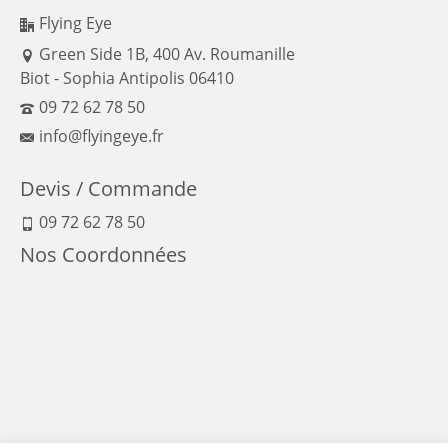
Flying Eye
Green Side 1B, 400 Av. Roumanille
Biot - Sophia Antipolis 06410
09 72 62 78 50
info@flyingeye.fr
Devis / Commande
09 72 62 78 50
Nos Coordonnées