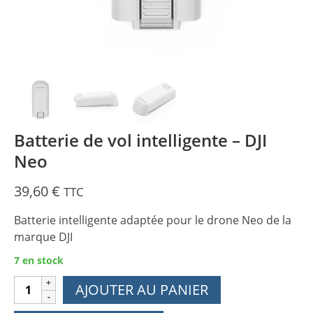
Batterie de vol intelligente – DJI
Neo
39,60
€
TTC
Batterie intelligente adaptée pour le drone Neo de la
marque DJI
7 en stock
quantité
AJOUTER AU PANIER
de