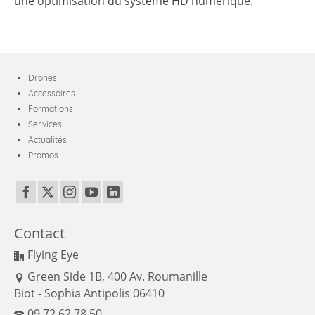
une optimisation du système HD numérique.
Drones
Accessoires
Formations
Services
Actualités
Promos
Contact
Flying Eye
Green Side 1B, 400 Av. Roumanille
Biot - Sophia Antipolis 06410
09 72 62 78 50