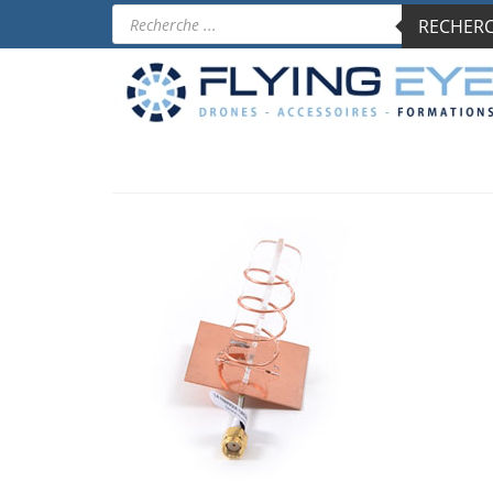
Recherche
RECHERCH
de
produits