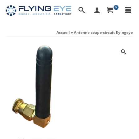
0
Accueil
»
Antenne coupe-circuit flyingeye