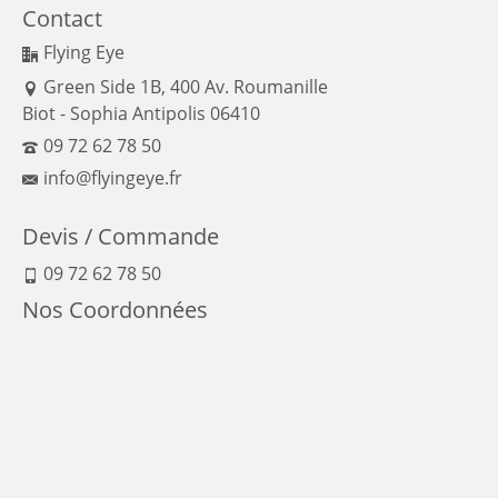
Contact
Flying Eye
Green Side 1B, 400 Av. Roumanille
Biot - Sophia Antipolis 06410
09 72 62 78 50
info@flyingeye.fr
Devis / Commande
09 72 62 78 50
Nos Coordonnées