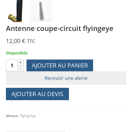
Antenne coupe-circuit flyingeye
12,00
€
TTC
Disponible
quantité
AJOUTER AU PANIER
de
Antenne
Recevoir une alerte
coupe-
circuit
AJOUTER AU DEVIS
flyingeye
Marque :
Flying Eye