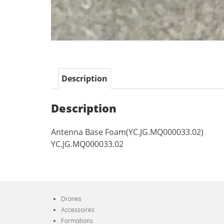
Description
Description
Antenna Base Foam(YC.JG.MQ000033.02)
YC.JG.MQ000033.02
Drones
Accessoires
Formations