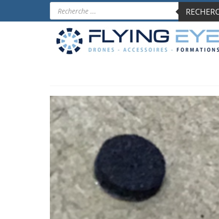
Recherche
RECHERCH
de
produits