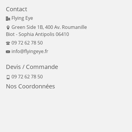
Contact
Flying Eye
Green Side 1B, 400 Av. Roumanille
Biot - Sophia Antipolis 06410
09 72 62 78 50
info@flyingeye.fr
Devis / Commande
09 72 62 78 50
Nos Coordonnées