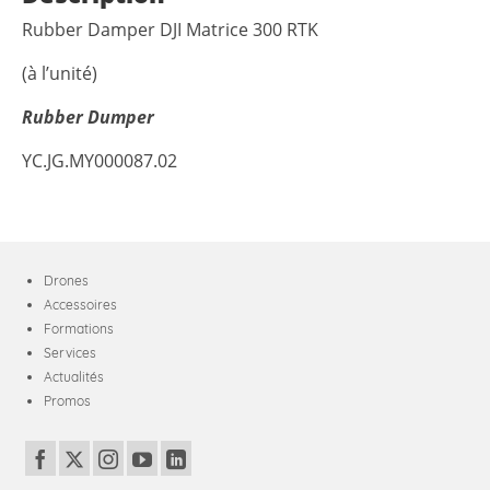
Rubber Damper DJI Matrice 300 RTK
(à l’unité)
Rubber Dumper
YC.JG.MY000087.02
Drones
Accessoires
Formations
Services
Actualités
Promos