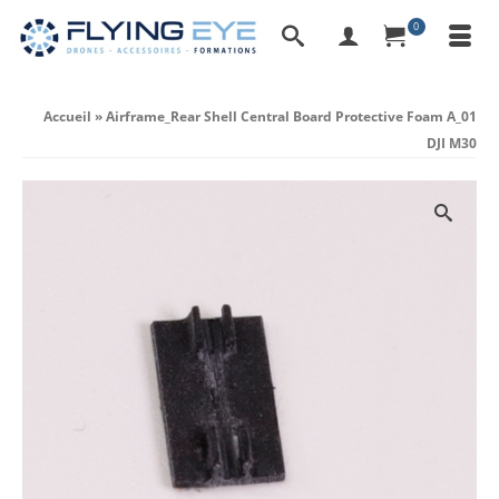
0
Accueil
»
Airframe_Rear Shell Central Board Protective Foam A_01
DJI M30