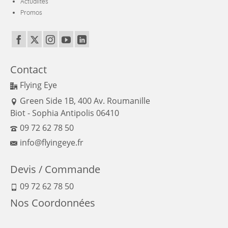
Actualités
Promos
Contact
Flying Eye
Green Side 1B, 400 Av. Roumanille
Biot - Sophia Antipolis 06410
09 72 62 78 50
info@flyingeye.fr
Devis / Commande
09 72 62 78 50
Nos Coordonnées