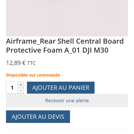
Airframe_Rear Shell Central Board
Protective Foam A_01 DJI M30
12,89
€
TTC
Disponible sur commande
quantité
AJOUTER AU PANIER
de
Airframe_Rear
Recevoir une alerte
Shell
Central
AJOUTER AU DEVIS
Board
Protective