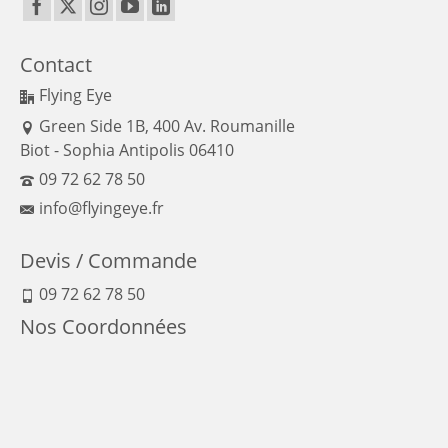
Contact
Flying Eye
Green Side 1B, 400 Av. Roumanille
Biot - Sophia Antipolis 06410
09 72 62 78 50
info@flyingeye.fr
Devis / Commande
09 72 62 78 50
Nos Coordonnées