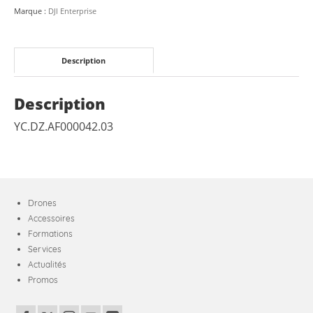
RTK
Marque :
DJI Enterprise
Description
Description
YC.DZ.AF000042.03
Drones
Accessoires
Formations
Services
Actualités
Promos