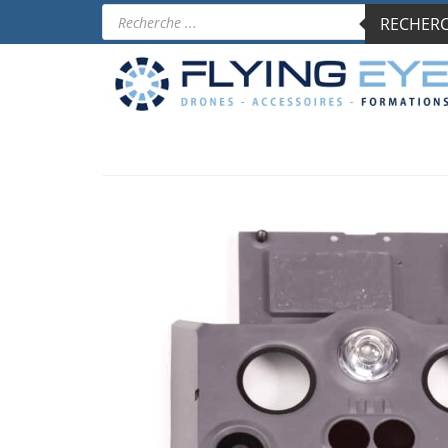
Recherche
RECHERCH
de
produits