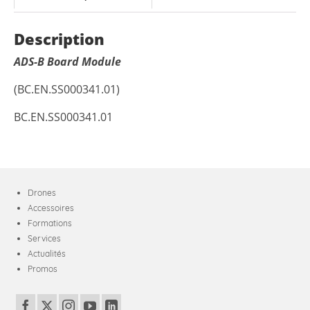
Description
ADS-B Board Module
(BC.EN.SS000341.01)
BC.EN.SS000341.01
Drones
Accessoires
Formations
Services
Actualités
Promos