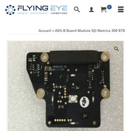
0
Accueil
»
ADS-B Board Module DJI Matrice 300 RTK