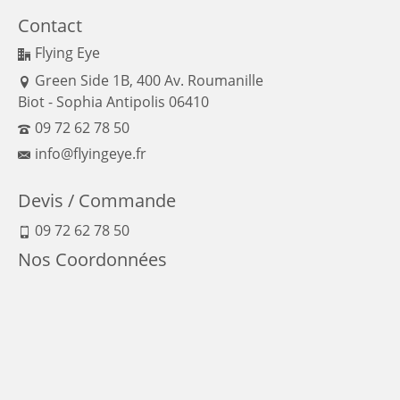
Contact
Flying Eye
Green Side 1B, 400 Av. Roumanille
Biot - Sophia Antipolis 06410
09 72 62 78 50
info@flyingeye.fr
Devis / Commande
09 72 62 78 50
Nos Coordonnées