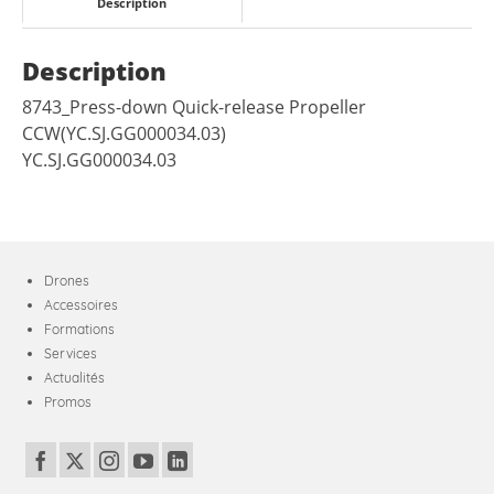
Description
Description
8743_Press-down Quick-release Propeller
CCW(YC.SJ.GG000034.03)
YC.SJ.GG000034.03
Drones
Accessoires
Formations
Services
Actualités
Promos