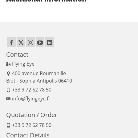
Contact
Flying Eye
400 avenue Roumanille
Biot - Sophia Antipolis 06410
+33 9 72 62 78 50
info@flyingeye.fr
Quotation / Order
+33 9 72 62 78 50
Contact Details